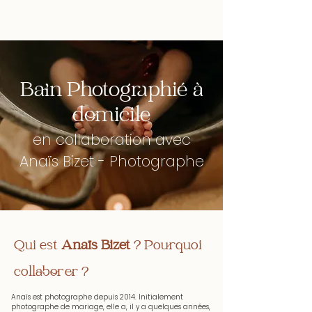
Un Mère Veilleux Moment
Bain Photographié à
domicile
en collaboration avec
Anaïs Bizet - Photographe
Qui est
Anaïs Bizet
? Pourquoi
collaborer ?
Anaïs est photographe depuis 2014. Initialement
photographe de mariage, elle a, il y a quelques années,